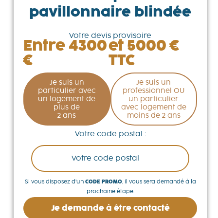
pavillonnaire blindée
Votre devis provisoire
Entre 4300
et 5000 €
€
TTC
Je suis un
Je suis un
particulier avec
professionnel OU
un logement de
un particulier
plus de
avec logement de
2 ans
moins de 2 ans
Votre code postal :
Si vous disposez d’un
CODE PROMO
, il vous sera demandé à la
prochaine étape.
Je demande à être contacté