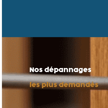
Nos dépannages
les plus demandés