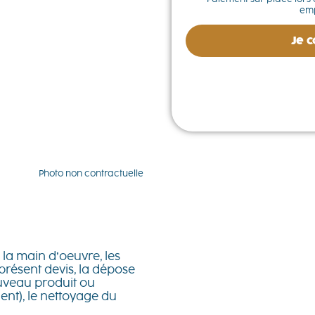
emp
Je 
Photo non contractuelle
la main d’oeuvre, les
 présent devis, la dépose
ouveau produit ou
ent), le nettoyage du