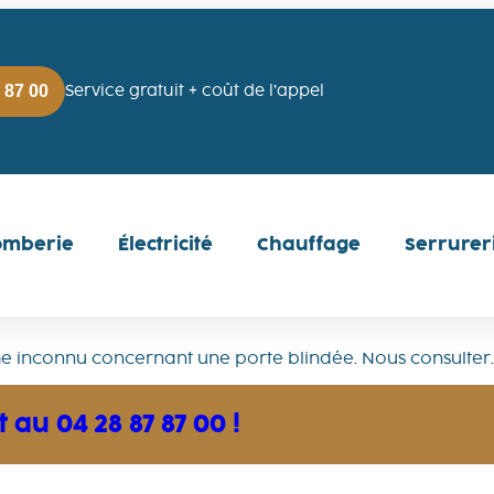
 87 00
Service gratuit + coût de l’appel
omberie
Électricité
Chauffage
Serrurer
e inconnu concernant une porte blindée. Nous consulter.
au 04 28 87 87 00 !