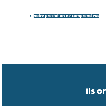
Notre prestation ne comprend PAS
Ils o