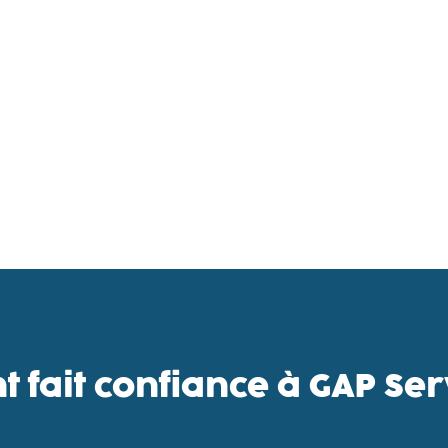
nt fait confiance à GAP Se