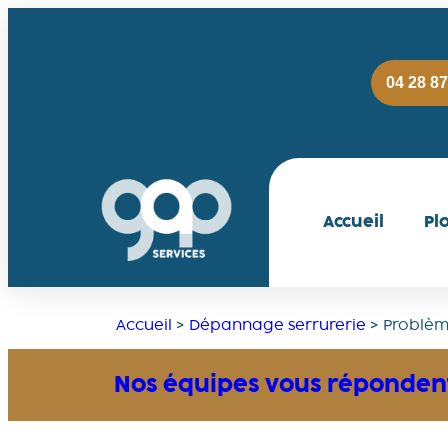
04 28 87
Accueil
Pl
Accueil
>
Dépannage serrurerie
>
Problèm
Nos équipes vous répondent 