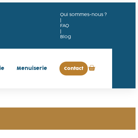
Qui sommes-nous ?
|
FAQ
|
Blog
ie
Menuiserie
Contact