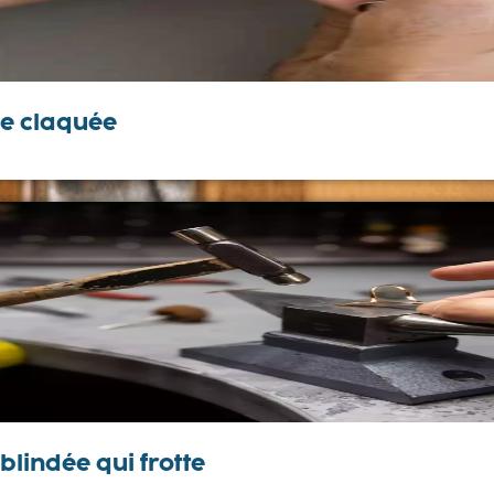
le claquée
blindée qui frotte