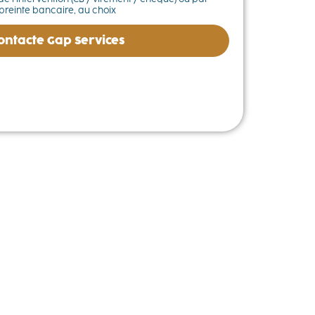
reinte bancaire, au choix
contacte Gap Services