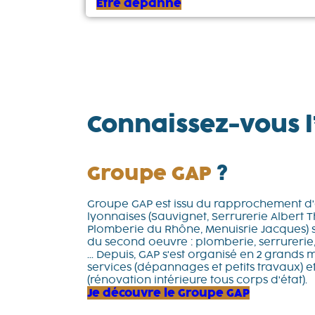
Être dépanné
Connaissez-vous l
Groupe GAP
?
Groupe GAP est issu du rapprochement d'e
lyonnaises (Sauvignet, Serrurerie Albert 
Plomberie du Rhône, Menuisrie Jacques) s
du second oeuvre : plomberie, serrurerie, 
... Depuis, GAP s'est organisé en 2 grands 
services (dépannages et petits travaux) et
(rénovation intérieure tous corps d'état).
Je découvre le Groupe GAP