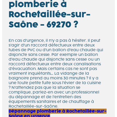
plomberie à
Rochetaillée-sur-
Saône - 69270 ?
En cas d’urgence, il n’y a pas à hésiter. Il peut
s’agir d’un raccord défectueux entre deux
tubes de PVC ou d’un ballon d’eau chaude qui
disjoncte sans cesse. Par exemple un ballon
d’eau chaude qui disjoncte sans cesse ou un
raccord défectueux entre deux canalisations
d’évacuation. Mais certains cas ne sont pas
vraiment inquiétants… La vidange de la
baignoire prend au moins 30 minutes ? Il y a
une toute petite fuite sous l’évier de la cuisine
? N’attendez pas que la situation se
complique, parlez-en avec un professionnel
du dépannage et de l’entretien des
équipements sanitaires et de chauffage à
Rochetaillée-sur-Saône.
Dépannage plomberie à Rochetaillée-sur-
Saône en urgence