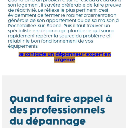
Quand on a un problème sur le réseau d’eau dans
son logement, il s’avère préférable de faire preuve
de réactivité. Le réflexe le plus pertinent, c’est
évidemment de fermer le robinet d’alimentation
générale de son appartement ou de sa maison à
Rochetaillée-sur-Saône. Puis il faut trouver un
spécialiste en dépannage plomberie qui saura
rapidement repérer la source du problème et
rétablir le bon fonctionnement de vos
équipements.
Je contacte un dépanneur expert en
urgence
Quand faire appel à
des professionnels
du dépannage