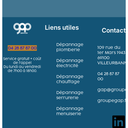
Liens utiles
Contact
Dépannage
109 rue du
04 28 87 87 00
plomberie
1er Mars 1943
69100
Service gratuit + coût
Dépannage
VILLEURBANN
de l’appel
électricité
Du lundi au vendredi
de 7h00 à 18h00.
04 28 87 87
Dépannage
00
chauffage
gap@groupeg
Dépannage
serrurerie
groupegap.fr
Dépannage
menuiserie