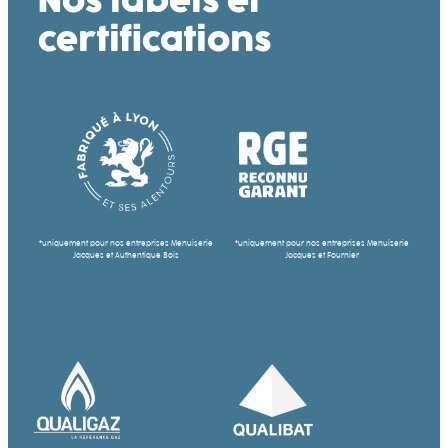
Nos labels et
certifications
*uniquement pour nos entreprises Menuiserie
*uniquement pour nos entreprises Menuiserie
Jacques et Authentique Bois
Jacques et Fournier