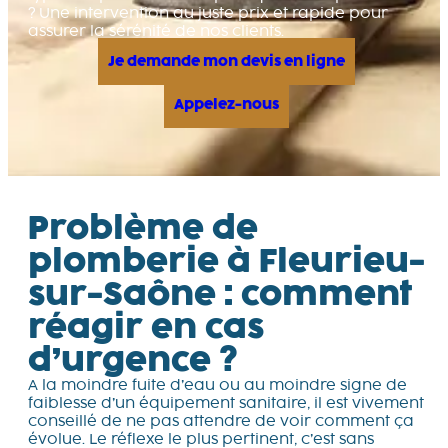
? Une intervention au juste prix et rapide pour
assurer la sérénité de nos clients.
Je demande mon devis en ligne
Appelez-nous
Problème de
plomberie à Fleurieu-
sur-Saône : comment
réagir en cas
d’urgence ?
A la moindre fuite d’eau ou au moindre signe de
faiblesse d’un équipement sanitaire, il est vivement
conseillé de ne pas attendre de voir comment ça
évolue. Le réflexe le plus pertinent, c’est sans