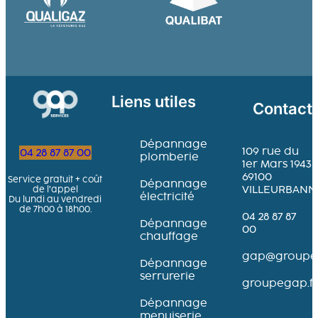
Liens utiles
Contact
Dépannage
109 rue du
04 28 87 87 00
plomberie
1er Mars 1943
69100
Service gratuit + coût
Dépannage
VILLEURBANN
de l’appel
électricité
Du lundi au vendredi
de 7h00 à 18h00.
04 28 87 87
Dépannage
00
chauffage
gap@groupeg
Dépannage
serrurerie
groupegap.fr
Dépannage
menuiserie