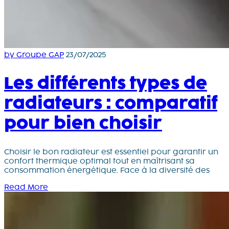
by Groupe GAP
23/07/2025
Les différents types de
radiateurs : comparatif
pour bien choisir
Choisir le bon radiateur est essentiel pour garantir un
confort thermique optimal tout en maîtrisant sa
consommation énergétique. Face à la diversité des
Read More