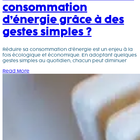
consommation
d’énergie grâce à des
gestes simples ?
Réduire sa consommation d’énergie est un enjeu à la
fois écologique et économique. En adoptant quelques
gestes simples au quotidien, chacun peut diminuer
Read More