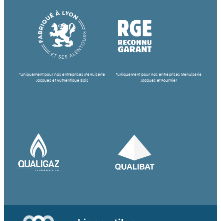
*uniquement pour nos entreprises Menuiserie
*uniquement pour nos entreprises Menuiserie
Jacques et Authentique Bois
Jacques et Fournier