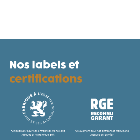
Nos labels et
certifications
*uniquement pour nos entreprises Menuiserie
*uniquement pour nos entreprises Menuiserie
Jacques et Authentique Bois
Jacques et Fournier