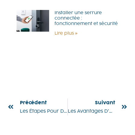
Installer une serrure
connectée :
fonctionnement et sécurité
Lire plus »
Précédent
Suivant
Les Étapes Pour Déboucher Efficacement Un Évier Ou Un Lavabo
Les Avantages D’une Porte Blindée Pour Votre Sécurité