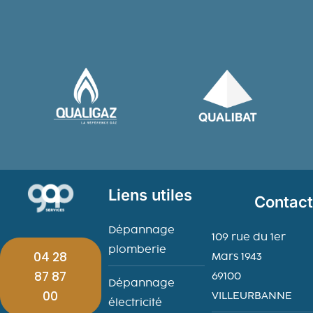
Liens utiles
Contac
Dépannage
109 rue du 1er
plomberie
04 28
Mars 1943
87 87
69100
Dépannage
00
VILLEURBANNE
électricité