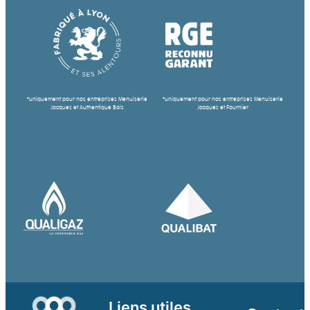
*uniquement pour nos entreprises Menuiserie
*uniquement pour nos entreprises Menuiserie
Jacques et Authentique Bois
Jacques et Fournier
Liens utiles