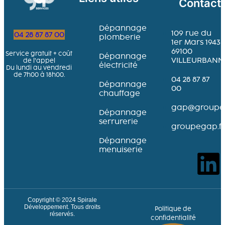
Contact
Dépannage
109 rue du
04 28 87 87 00
plomberie
1er Mars 1943
69100
Service gratuit + coût
Dépannage
VILLEURBANN
de l’appel
électricité
Du lundi au vendredi
de 7h00 à 18h00.
04 28 87 87
Dépannage
00
chauffage
gap@groupeg
Dépannage
serrurerie
groupegap.fr
Dépannage
menuiserie
Copyright © 2024
Spirale
Développement
. Tous droits
Politique de
réservés.
confidentialité