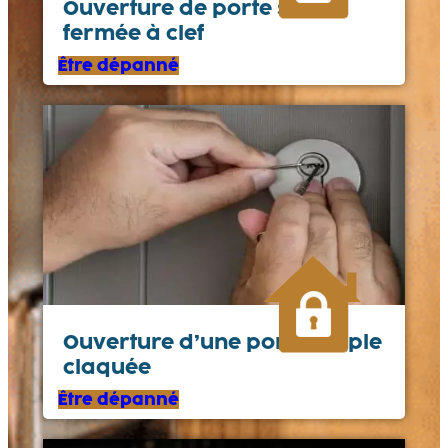
Ouverture de porte simple
fermée à clef
Être dépanné
Ouverture d’une porte simple
claquée
Être dépanné