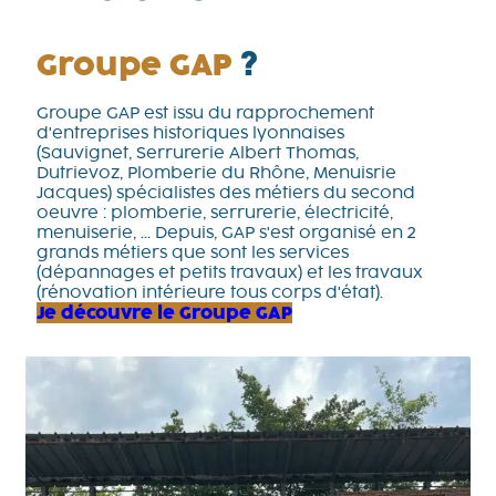
Groupe GAP
?
Groupe GAP est issu du rapprochement
d'entreprises historiques lyonnaises
(Sauvignet, Serrurerie Albert Thomas,
Dutrievoz, Plomberie du Rhône, Menuisrie
Jacques) spécialistes des métiers du second
oeuvre : plomberie, serrurerie, électricité,
menuiserie, ... Depuis, GAP s'est organisé en 2
grands métiers que sont les services
(dépannages et petits travaux) et les travaux
(rénovation intérieure tous corps d'état).
Je découvre le Groupe GAP