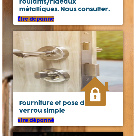
roulants/rideaux
métalliques. Nous consulter.
Être dépanné
Fourniture et pose d’un
verrou simple
Être dépanné