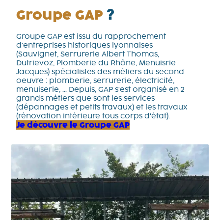
Groupe GAP
?
Groupe GAP est issu du rapprochement
d'entreprises historiques lyonnaises
(Sauvignet, Serrurerie Albert Thomas,
Dutrievoz, Plomberie du Rhône, Menuisrie
Jacques) spécialistes des métiers du second
oeuvre : plomberie, serrurerie, électricité,
menuiserie, ... Depuis, GAP s'est organisé en 2
grands métiers que sont les services
(dépannages et petits travaux) et les travaux
(rénovation intérieure tous corps d'état).
Je découvre le Groupe GAP