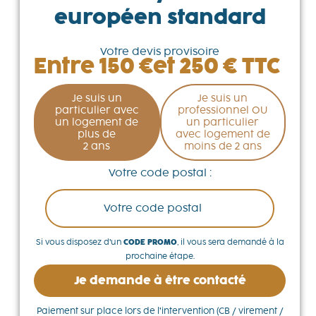
européen standard
Votre devis provisoire
Entre 150 €
et 250 € TTC
Je suis un
Je suis un
particulier avec
professionnel OU
un logement de
un particulier
plus de
avec logement de
2 ans
moins de 2 ans
Votre code postal :
Si vous disposez d’un
CODE PROMO
, il vous sera demandé à la
prochaine étape.
Je demande à être contacté
Paiement sur place lors de l’intervention (CB / virement /