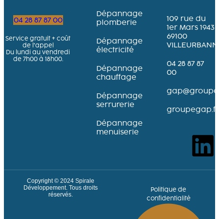
Dépannage
109 rue du
04 28 87 87 00
plomberie
1er Mars 1943
69100
Service gratuit + coût
Dépannage
VILLEURBANN
de l’appel
électricité
Du lundi au vendredi
de 7h00 à 18h00.
04 28 87 87
Dépannage
00
chauffage
gap@groupeg
Dépannage
serrurerie
groupegap.fr
Dépannage
menuiserie
Copyright © 2024
Spirale
Développement
. Tous droits
Politique de
réservés.
confidentialité