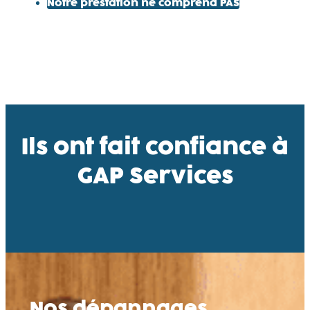
Notre prestation ne comprend PAS
Ils ont fait confiance à
GAP Services
Nos dépannages