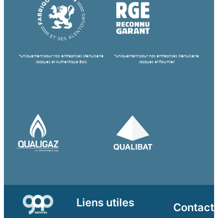
*uniquement pour nos entreprises Menuiserie
*uniquement pour nos entreprises Menuiserie
Jacques et Authentique Bois
Jacques et Fournier
Liens utiles
Contact