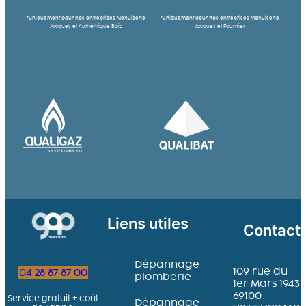
*uniquement pour nos entreprises Menuiserie
*uniquement pour nos entreprises Menuiserie
Jacques et Authentique Bois
Jacques et Fournier
Liens utiles
Contact
Dépannage
109 rue du
04 28 87 87 00
plomberie
1er Mars 1943
69100
Service gratuit + coût
Dépannage