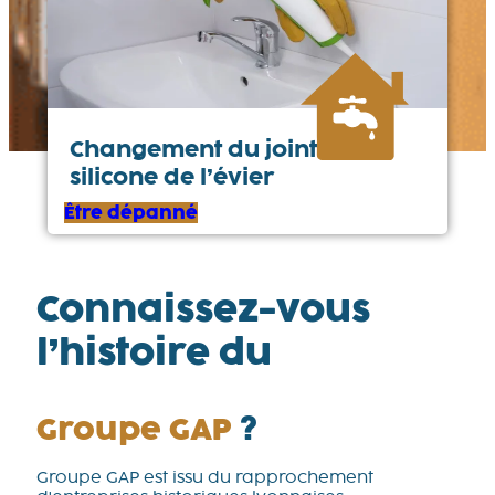
Changement du joint en
silicone de l’évier
Être dépanné
Connaissez-vous
l’histoire du
Groupe GAP
?
Groupe GAP est issu du rapprochement