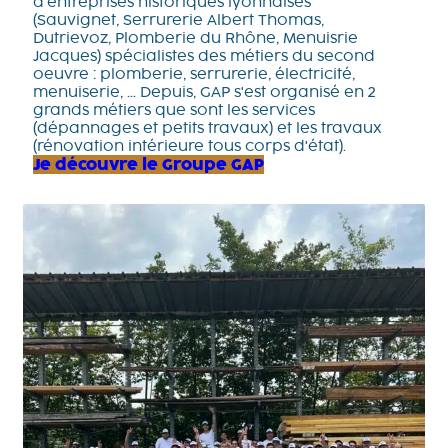
d'entreprises historiques lyonnaises
(Sauvignet, Serrurerie Albert Thomas,
Dutrievoz, Plomberie du Rhône, Menuisrie
Jacques) spécialistes des métiers du second
oeuvre : plomberie, serrurerie, électricité,
menuiserie, ... Depuis, GAP s'est organisé en 2
grands métiers que sont les services
(dépannages et petits travaux) et les travaux
(rénovation intérieure tous corps d'état).
Je découvre le Groupe GAP