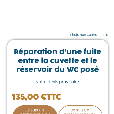
Photo non contractuelle
Réparation d’une fuite
entre la cuvette et le
réservoir du WC posé
Votre devis provisoire
135,00
€
TTC
Je suis un
Je suis un