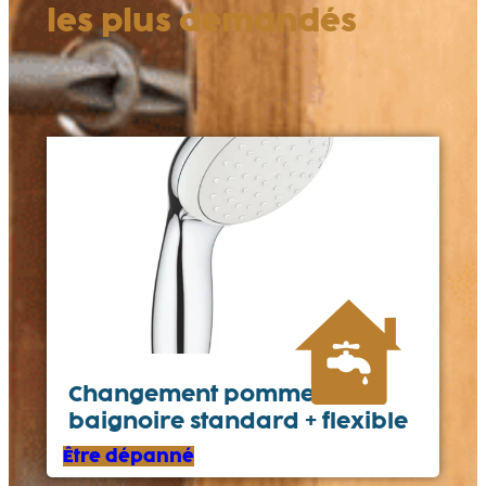
les plus demandés
Changement pommeau
baignoire standard + flexible
Être dépanné