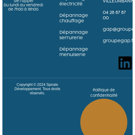
VILLEURBANN
de l’appel
électricité
Du lundi au vendredi
de 7h00 à 18h00.
04 28 87 87
Dépannage
00
chauffage
gap@groupeg
Dépannage
serrurerie
groupegap.fr
Dépannage
menuiserie
Copyright © 2024
Spirale
Développement
. Tous droits
Politique de
réservés.
confidentialité