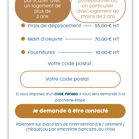
particulier avec
professionnel OU
un logement de
un particulier
plus de
avec logement de
2 ans
moins de 2 ans
Frais de déplacement
55,00 € HT
Main d'oeuvre
70,00 € HT
Fournitures
10,00 € HT
Votre code postal :
Si vous disposez d’un
CODE PROMO
, il vous sera demandé à la
prochaine étape.
Je demande à être contacté
Paiement sur place lors de l’intervention (CB / virement /
chèque) ou par empreinte bancaire, au choix