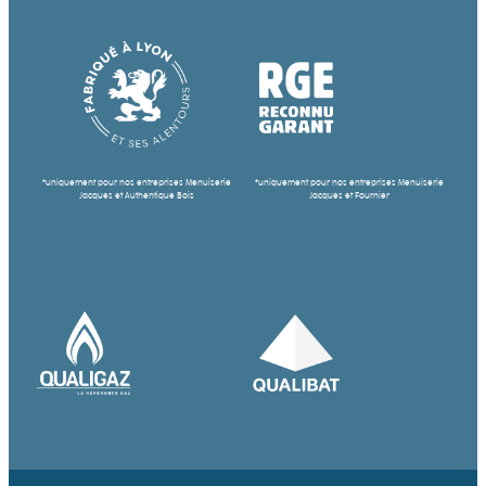
*uniquement pour nos entreprises Menuiserie
*uniquement pour nos entreprises Menuiserie
Jacques et Authentique Bois
Jacques et Fournier