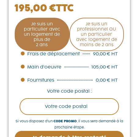
195,00
€
TTC
Je suis un
Je suis un
particulier avec
professionnel OU
un logement de
un particulier
plus de
avec logement de
2 ans
moins de 2 ans
Frais de déplacement
90,00 € HT
Main d'oeuvre
105,00 € HT
Fournitures
0,00 € HT
Votre code postal :
Si vous disposez d’un
CODE PROMO
, il vous sera demandé à la
prochaine étape.