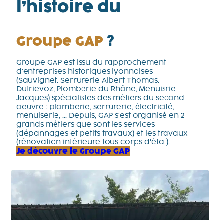
l’histoire du
Groupe GAP
?
Groupe GAP est issu du rapprochement
d'entreprises historiques lyonnaises
(Sauvignet, Serrurerie Albert Thomas,
Dutrievoz, Plomberie du Rhône, Menuisrie
Jacques) spécialistes des métiers du second
oeuvre : plomberie, serrurerie, électricité,
menuiserie, ... Depuis, GAP s'est organisé en 2
grands métiers que sont les services
(dépannages et petits travaux) et les travaux
(rénovation intérieure tous corps d'état).
Je découvre le Groupe GAP