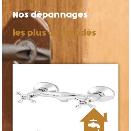
Nos dépannages
les plus demandés