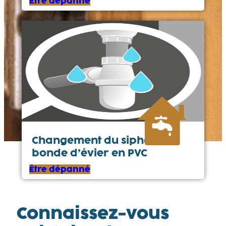
Être dépanné
Changement du siphon ou
bonde d’évier en PVC
Être dépanné
Connaissez-vous