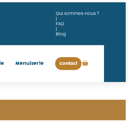
Qui sommes-nous ?
|
FAQ
|
Blog
ie
Menuiserie
Contact