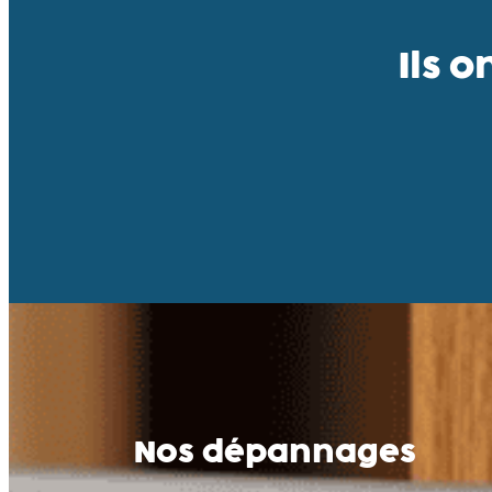
Ils o
Nos dépannages