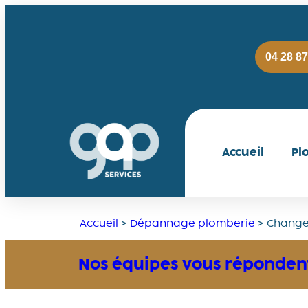
04 28 87
Accueil
Pl
Accueil
>
Dépannage plomberie
>
Change
Nos équipes vous répondent 