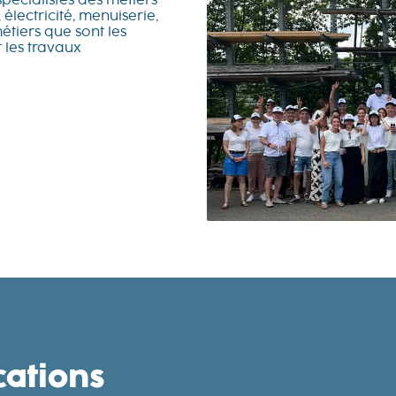
pécialistes des métiers
électricité, menuiserie,
métiers que sont les
 les travaux
ications