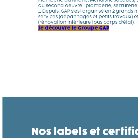
Plomberie du Rhône, Menuisrie Jacques) s
du second oeuvre : plomberie, serrurerie, 
... Depuis, GAP s'est organisé en 2 grands 
services (dépannages et petits travaux) et
(rénovation intérieure tous corps d'état).
Je découvre le Groupe GAP
Nos labels et
certif