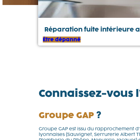
Réparation fuite intérieure
Être dépanné
Connaissez-vous l
Groupe GAP
?
Groupe GAP est issu du rapprochement d'e
lyonnaises (Sauvignet, Serrurerie Albert 