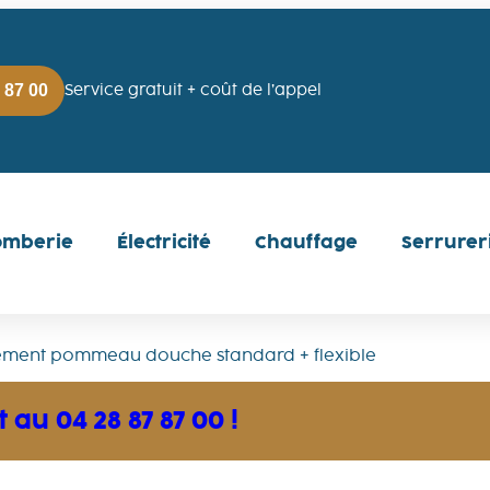
 87 00
Service gratuit + coût de l’appel
omberie
Électricité
Chauffage
Serrurer
ment pommeau douche standard + flexible
au 04 28 87 87 00 !