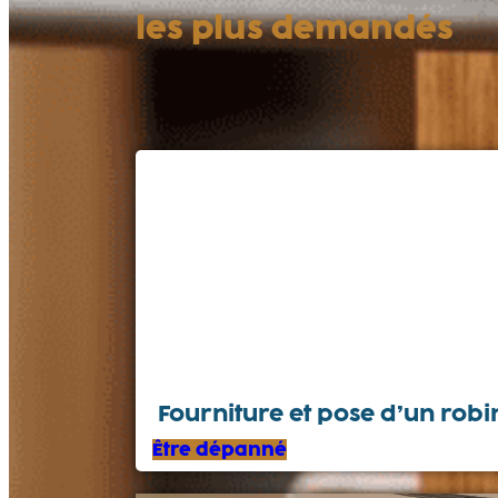
les plus demandés
Fourniture et pose d’un rob
Être dépanné