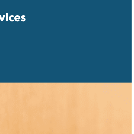
rvices