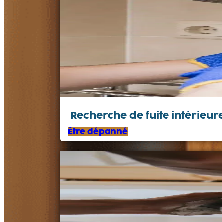
Recherche de fuite intérieu
Être dépanné