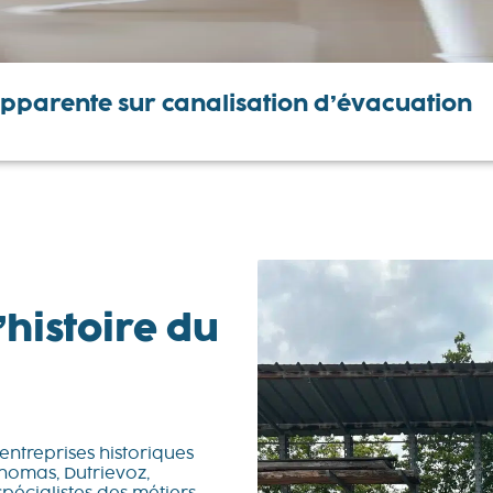
 apparente sur canalisation d’évacuation
’histoire du
ntreprises historiques
Thomas, Dutrievoz,