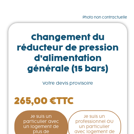
Photo non contractuelle
Changement du
réducteur de pression
d’alimentation
générale (15 bars)
Votre devis provisoire
265,00
€
TTC
Je suis un
Je suis un
particulier avec
professionnel OU
un logement de
un particulier
plus de
avec logement de