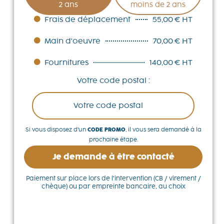
2 ans
moins de 2 ans
Frais de déplacement
55,00 € HT
Main d'oeuvre
70,00 € HT
Fournitures
140,00 € HT
Votre code postal :
Si vous disposez d’un
CODE PROMO
, il vous sera demandé à la
prochaine étape.
Je demande à être contacté
Paiement sur place lors de l’intervention (CB / virement /
chèque) ou par empreinte bancaire, au choix