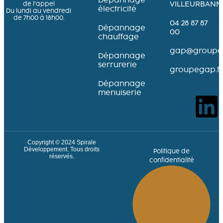
Dépannage
VILLEURBANN
de l’appel
électricité
Du lundi au vendredi
de 7h00 à 18h00.
04 28 87 87
Dépannage
00
chauffage
gap@groupeg
Dépannage
serrurerie
groupegap.fr
Dépannage
menuiserie
Copyright © 2024
Spirale
Développement
. Tous droits
Politique de
réservés.
confidentialité