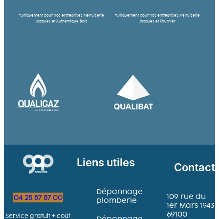
*uniquement pour nos entreprises Menuiserie
*uniquement pour nos entreprises Menuiserie
Jacques et Authentique Bois
Jacques et Fournier
Liens utiles
Contact
Dépannage
109 rue du
04 28 87 87 00
plomberie
1er Mars 1943
69100
Service gratuit + coût