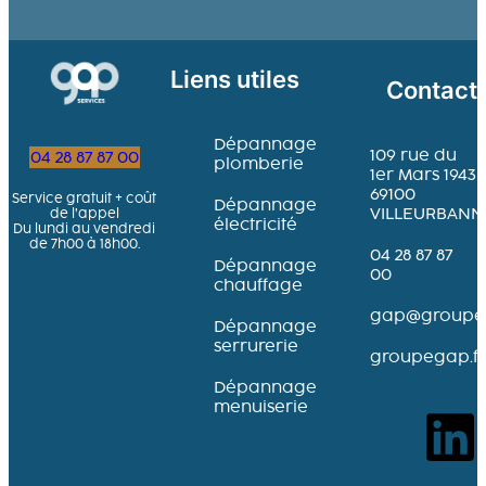
Liens utiles
Contact
Dépannage
109 rue du
04 28 87 87 00
plomberie
1er Mars 1943
69100
Service gratuit + coût
Dépannage
VILLEURBANN
de l’appel
électricité
Du lundi au vendredi
de 7h00 à 18h00.
04 28 87 87
Dépannage
00
chauffage
gap@groupeg
Dépannage
serrurerie
groupegap.fr
Dépannage
menuiserie