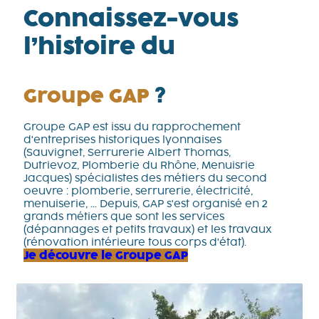
Connaissez-vous
l’histoire du
Groupe GAP
?
Groupe GAP est issu du rapprochement
d'entreprises historiques lyonnaises
(Sauvignet, Serrurerie Albert Thomas,
Dutrievoz, Plomberie du Rhône, Menuisrie
Jacques) spécialistes des métiers du second
oeuvre : plomberie, serrurerie, électricité,
menuiserie, ... Depuis, GAP s'est organisé en 2
grands métiers que sont les services
(dépannages et petits travaux) et les travaux
(rénovation intérieure tous corps d'état).
Je découvre le Groupe GAP