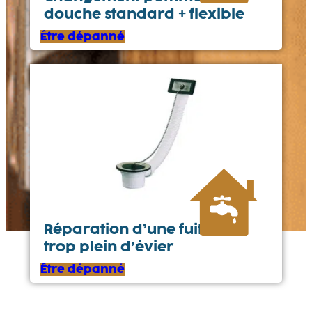
douche standard + flexible
Être dépanné
Réparation d’une fuite sur
trop plein d’évier
Être dépanné