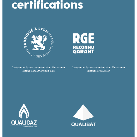
certifications
*uniquement pour nos entreprises Menuiserie
*uniquement pour nos entreprises Menuiserie
Jacques et Authentique Bois
Jacques et Fournier