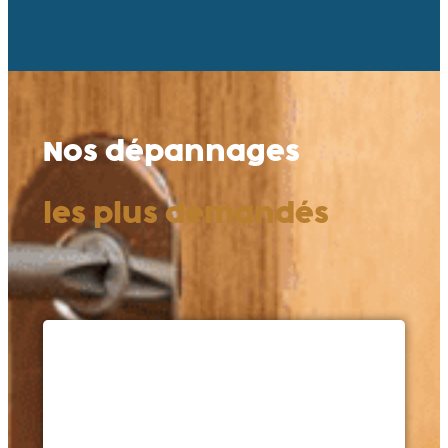
Nos dépannages
les plus demandés