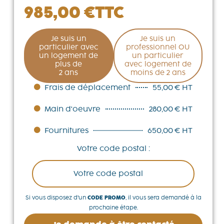
985,00
€
TTC
Je suis un
Je suis un
particulier avec
professionnel OU
un logement de
un particulier
plus de
avec logement de
2 ans
moins de 2 ans
Frais de déplacement
55,00 € HT
Main d'oeuvre
280,00 € HT
Fournitures
650,00 € HT
Votre code postal :
Si vous disposez d’un
CODE PROMO
, il vous sera demandé à la
prochaine étape.