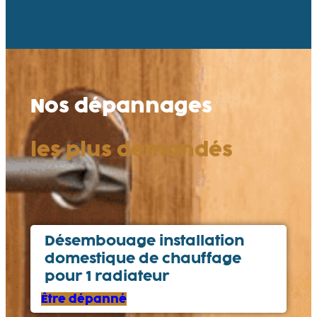
Nos dépannages
les plus demandés
Désembouage installation
domestique de chauffage
pour 1 radiateur
Être dépanné