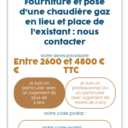
Fourniture et pose
d’une chaudière gaz
en lieu et place de
l’existant : nous
contacter
Votre devis provisoire
Entre 2600
et 4800 €
€
TTC
Je suis un
Je suis un
particulier avec
professionnel OU
un logement de
un particulier
plus de
avec logement de
2 ans
moins de 2 ans
Votre code postal :