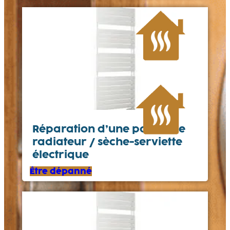
Réparation d’une panne de
radiateur / sèche-serviette
électrique
Être dépanné