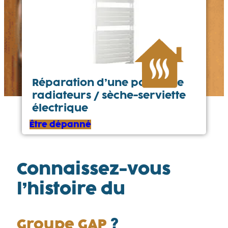
Réparation d’une panne de
radiateurs / sèche-serviette
électrique
Être dépanné
Connaissez-vous
l’histoire du
Groupe GAP
?