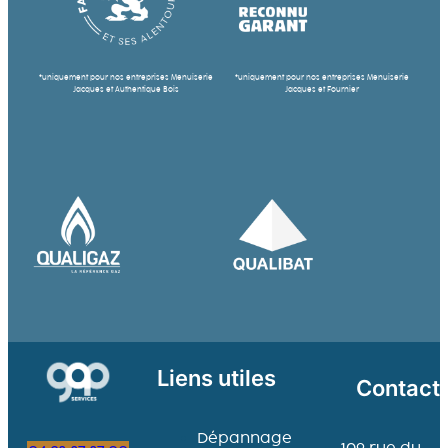
*uniquement pour nos entreprises Menuiserie
*uniquement pour nos entreprises Menuiserie
Jacques et Authentique Bois
Jacques et Fournier
Liens utiles
Contact
Dépannage