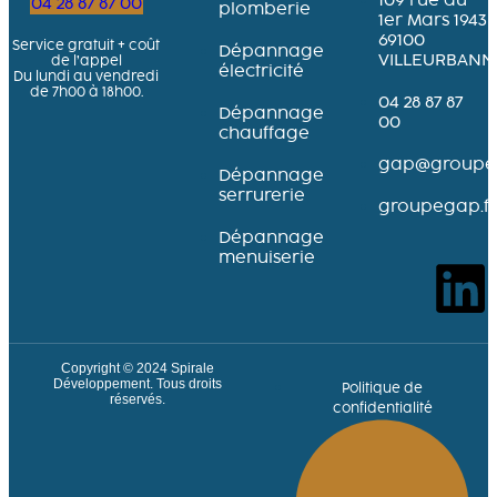
109 rue du
04 28 87 87 00
plomberie
1er Mars 1943
69100
Service gratuit + coût
Dépannage
VILLEURBANN
de l’appel
électricité
Du lundi au vendredi
de 7h00 à 18h00.
04 28 87 87
Dépannage
00
chauffage
gap@groupeg
Dépannage
serrurerie
groupegap.fr
Dépannage
menuiserie
Copyright © 2024
Spirale
Développement
. Tous droits
Politique de
réservés.
confidentialité