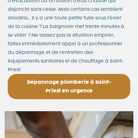
d’évacuation ou un ballon d’eau chaude qui
disjoncte sans cesse. Mais certains cas semblent
anodins… Il y a une toute petite fuite sous l’évier
de la cuisine ? La baignoire met trente minutes à
se vider ? Ne laissez pas la situation empirer,
faites immédiatement appel à un professionnel
du dépannage et de l’entretien des
équipements sanitaires et de chauffage à Saint-
Priest.
Dépannage plomberie à Saint-
Priest en urgence