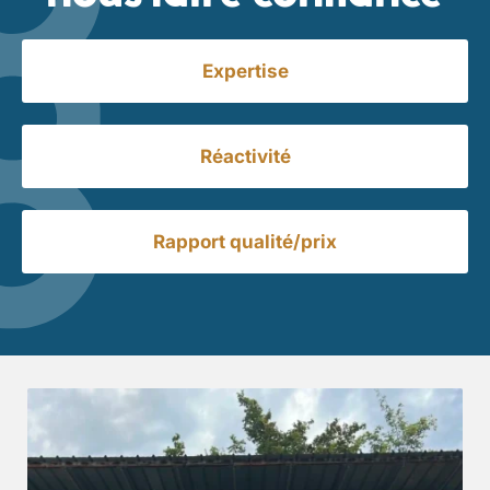
Expertise
Réactivité
Rapport qualité/prix