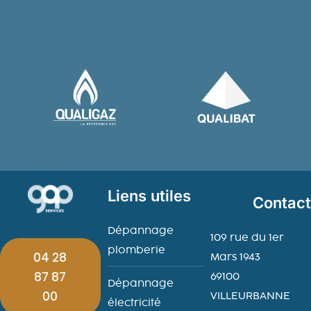
Liens utiles
Contac
Dépannage
109 rue du 1er
plomberie
04 28
Mars 1943
87 87
69100
Dépannage
00
VILLEURBANNE
électricité