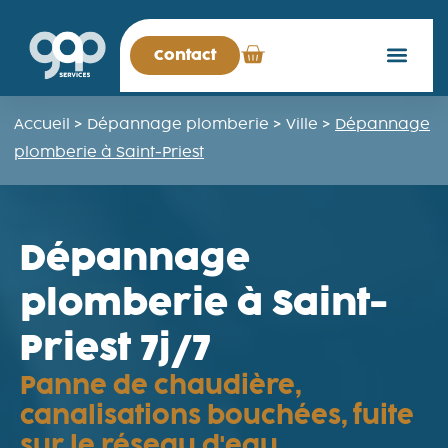
Contact
Accueil
>
Dépannage plomberie
>
Ville
>
Dépannage
plomberie à Saint-Priest
Dépannage
plomberie à Saint-
Priest 7j/7
Panne de chaudière,
canalisations bouchées, fuite
sur le réseau d'eau…