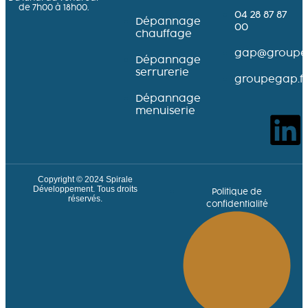
de 7h00 à 18h00.
04 28 87 87
Dépannage
00
chauffage
gap@groupeg
Dépannage
serrurerie
groupegap.fr
Dépannage
menuiserie
Copyright © 2024
Spirale
Développement
. Tous droits
Politique de
réservés.
confidentialité