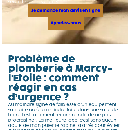
sérénité de nos clients.
Je demande mon devis en ligne
Appelez-nous
Problème de
plomberie à Marcy-
l'Etoile : comment
réagir en cas
d’urgence ?
Au moindre signe de faiblesse d’un équipement
sanitaire ou à la moindre fuite dans une salle de
bain, il est fortement recommandé de ne pas
procrastiner. La meilleure idée, c’est sans aucun
doute de manipuler le robinet d’arrêt pour éviter