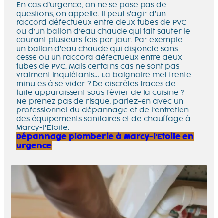
En cas d’urgence, on ne se pose pas de
questions, on appelle. Il peut s’agir d’un
raccord défectueux entre deux tubes de PVC
ou d’un ballon d’eau chaude qui fait sauter le
courant plusieurs fois par jour. Par exemple
un ballon d’eau chaude qui disjoncte sans
cesse ou un raccord défectueux entre deux
tubes de PVC. Mais certains cas ne sont pas
vraiment inquiétants… La baignoire met trente
minutes à se vider ? De discrètes traces de
fuite apparaissent sous l’évier de la cuisine ?
Ne prenez pas de risque, parlez-en avec un
professionnel du dépannage et de l’entretien
des équipements sanitaires et de chauffage à
Marcy-l'Etoile.
Dépannage plomberie à Marcy-l'Etoile en
urgence