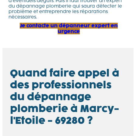
d’éventuels dégâts. Puis il faut trouver un expert
du dépannage plomberie qui saura détecter le
problème et entreprendre les réparations
nécessaires.
Je contacte un dépanneur expert en
urgence
Quand faire appel à
des professionnels
du dépannage
plomberie à Marcy-
l'Etoile - 69280 ?