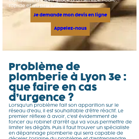
tranquillité d’esprit grâce à un service fiable,
rapide et au prix juste.
Je demande mon devis en ligne
Appelez-nous
Problème de
plomberie à Lyon 3e :
que faire en cas
d’urgence ?
Lorsqu’un problème fait son apparition sur le
réseau d’eau, il est souhaitable d’être réactif. Le
premier réflexe à avoir, c’est évidemment de
foncer au robinet d’arrêt qui va vous permettre de
limiter les dégâts. Puis il faut trouver un spécialiste
en dépannage plomberie qui sera capable de
déceler l’origine du problème et d’entreprendre