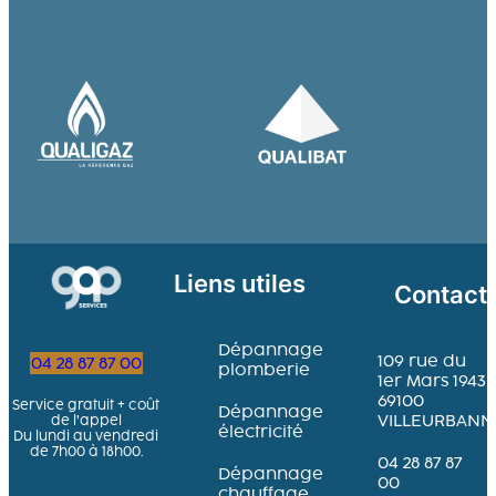
Liens utiles
Contact
Dépannage
109 rue du
04 28 87 87 00
plomberie
1er Mars 1943
69100
Service gratuit + coût
Dépannage
VILLEURBANN
de l’appel
électricité
Du lundi au vendredi
de 7h00 à 18h00.
04 28 87 87
Dépannage
00
chauffage