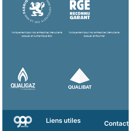
*uniquement pour nos entreprises Menuiserie
*uniquement pour nos entreprises Menuiserie
Jacques et Authentique Bois
Jacques et Fournier
Liens utiles
Contact