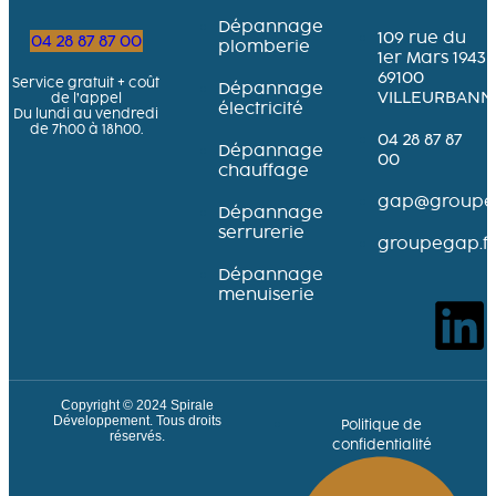
Dépannage
109 rue du
04 28 87 87 00
plomberie
1er Mars 1943
69100
Service gratuit + coût
Dépannage
VILLEURBANN
de l’appel
électricité
Du lundi au vendredi
de 7h00 à 18h00.
04 28 87 87
Dépannage
00
chauffage
gap@groupeg
Dépannage
serrurerie
groupegap.fr
Dépannage
menuiserie
Copyright © 2024
Spirale
Développement
. Tous droits
Politique de
réservés.
confidentialité