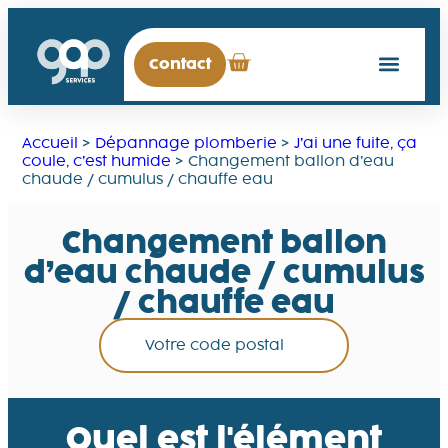
Contact
Accueil
>
Dépannage plomberie
>
J’ai une fuite, ça
coule, c’est humide
>
Changement ballon d’eau
chaude / cumulus / chauffe eau
Changement ballon
d’eau chaude / cumulus
/ chauffe eau
Quel est l'élément