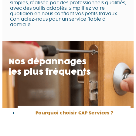
simples, réalisée par des professionnels qualifiés,
avec des outils adaptés. Simplifiez votre
quotidien en nous confiant vos petits travaux !
Contactez-nous pour un service fiable à
domicile.
Nos dépannages
les plus fréquents
Pourquoi choisir GAP Services ?
Choisir GAP Services, c'est une garantie du