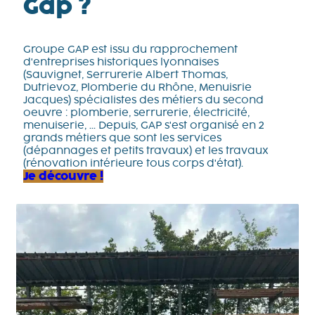
Gap
?
Groupe GAP est issu du rapprochement
d'entreprises historiques lyonnaises
(Sauvignet, Serrurerie Albert Thomas,
Dutrievoz, Plomberie du Rhône, Menuisrie
Jacques) spécialistes des métiers du second
oeuvre : plomberie, serrurerie, électricité,
menuiserie, ... Depuis, GAP s'est organisé en 2
grands métiers que sont les services
(dépannages et petits travaux) et les travaux
(rénovation intérieure tous corps d'état).
Je découvre !