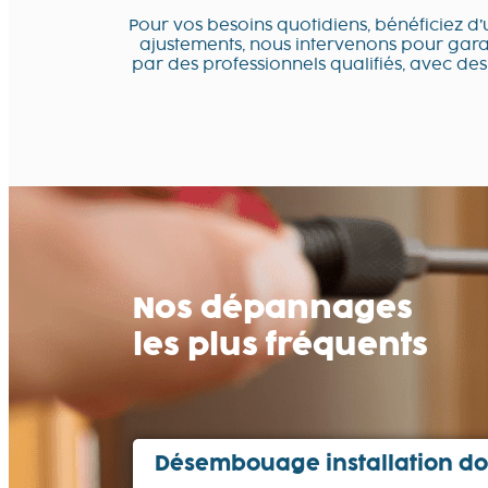
Pour vos besoins quotidiens, bénéficiez d
ajustements, nous intervenons pour garant
par des professionnels qualifiés, avec des
Nos dépannages
les plus fréquents
Désembouage installation do