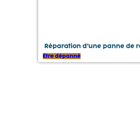
Réparation d’une panne de ra
Être dépanné