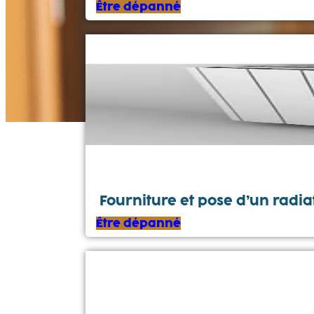
Être dépanné
Fourniture et pose d’un radia
Être dépanné