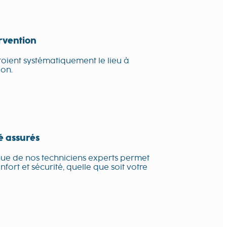
ervention
toient systématiquement le lieu à
ion.
té assurés
nue de nos techniciens experts permet
fort et sécurité, quelle que soit votre