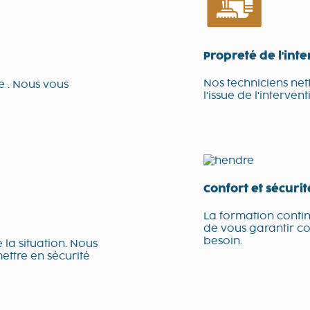
Propreté de l'int
Nos techniciens net
e . Nous vous
l'issue de l'intervent
Confort et sécuri
La formation conti
de vous garantir con
besoin.
 la situation. Nous
mettre en sécurité