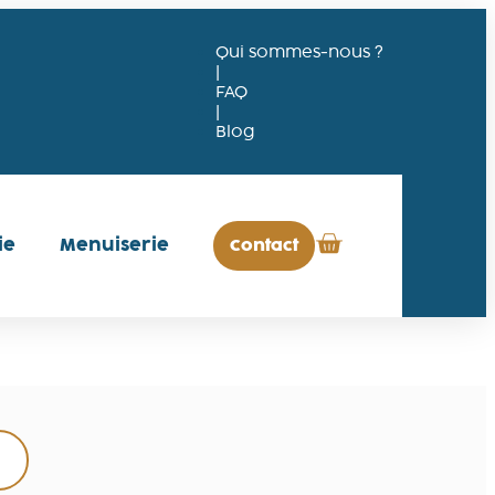
Qui sommes-nous ?
|
FAQ
|
Blog
ie
Menuiserie
Contact