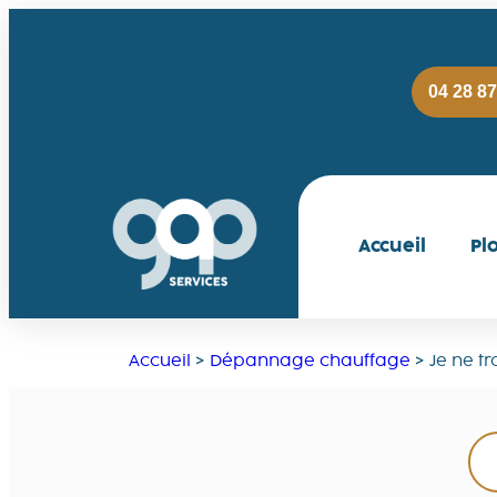
04 28 87
Accueil
Pl
Accueil
>
Dépannage chauffage
>
Je ne t