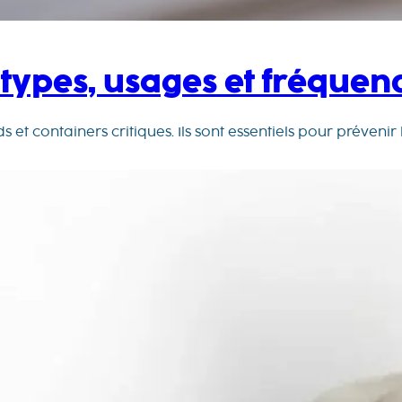
: types, usages et fréqu
 et containers critiques. Ils sont essentiels pour prévenir