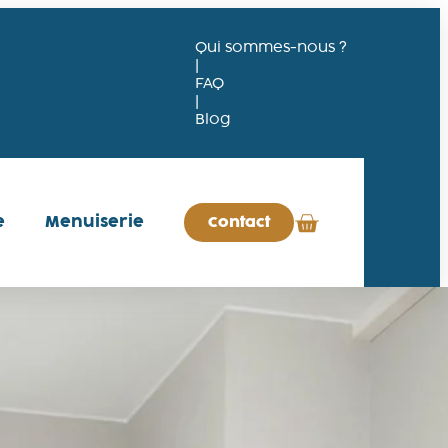
Qui sommes-nous ?
|
FAQ
|
Blog
e
Menuiserie
Contact