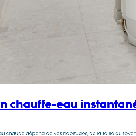
n chauffe-eau instantané
au chaude dépend de vos habitudes, de la taille du foyer e